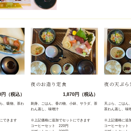
夜のお造り定食
夜の天ぷら
10円（税込）
1,870円（税込）
ら、吸物、茶わ
刺身、ごはん、香の物、小鉢、サラダ、茶
天ぷら、ごはん
わん蒸し、味噌汁
茶わん蒸し、味
にできます
※上記価格に追加でセットにできます
※上記価格に追
コーヒーセット 220円
コーヒーセット 