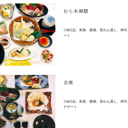
むら本御膳
小鉢2品、刺身、吸物、茶わん蒸し、寿司
ート
会席
小鉢2品、刺身、吸物、茶わん蒸し、寿司
デザート