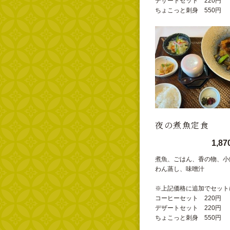
デザートセット 220円
ちょこっと刺身 550円
夜の煮魚定食
1,8
煮魚、ごはん、香の物、小
わん蒸し、味噌汁
※上記価格に追加でセット
コーヒーセット 220円
デザートセット 220円
ちょこっと刺身 550円