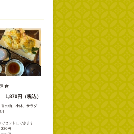
定食
1,870円（税込）
、香の物、小鉢、サラダ、
噌汁
加でセットにできます
220円