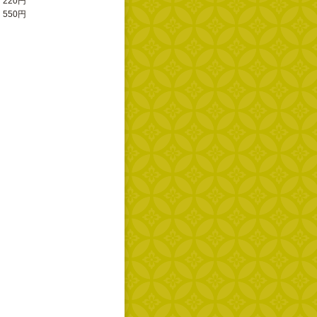
220円
550円