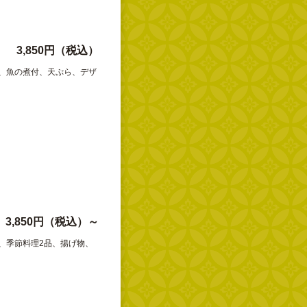
3,850円（税込）
、魚の煮付、天ぷら、デザ
3,850円（税込）～
、季節料理2品、揚げ物、